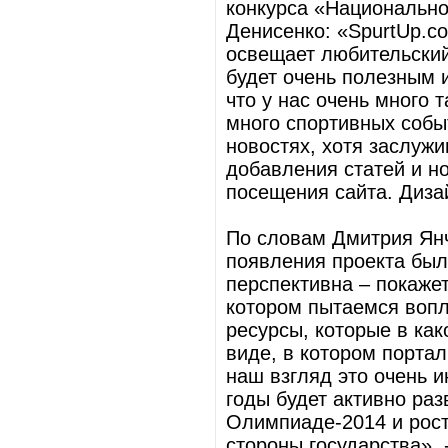
конкурса «Национальн
Денисенко: «SpurtUp.c
освещает любительский 
будет очень полезным и
что у нас очень много 
много спортивных собы
новостях, хотя заслуж
добавления статей и но
посещения сайта. Диза
По словам Дмитрия Янч
появления проекта был
перспективна – покаже
котором пытаемся вопл
ресурсы, которые в как
виде, в котором портал
наш взгляд это очень 
годы будет активно раз
Олимпиаде-2014 и рост
стороны государства»,