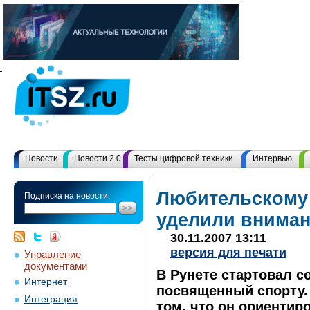
Новости
Новости 2.0
Тесты цифровой техники
Интервью
Любительскому
Подписка на новости:
уделили вниман
30.11.2007 13:11
версия для печати
Управление
документами
В Рунете стартовал с
Интернет
посвященный спорту.
Интеграция
том, что он ориентир