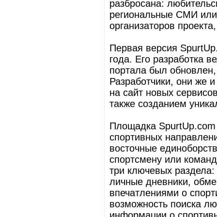
разбросана: любительс
региональные СМИ или 
организаторов проекта
Первая версия SpurtUp
года. Его разработка в
портала был обновлен,
Разработчики, они же 
на сайт новых сервисо
также созданием уника
Площадка SpurtUp.com
спортивных направлений
восточные единоборств
спортсмену или команд
три ключевых раздела:
личные дневники, обме
впечатлениями о спорт
возможность поиска лю
информации о спортивн