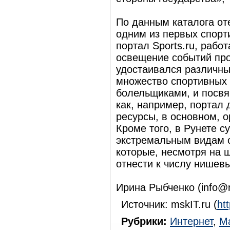
По данным каталога от
одним из первых спорт
портал Sports.ru, рабо
освещение событий про
удостаивался различны
множество спортивных
болельщиками, и посвя
как, например, портал 
ресурсы, в основном, 
Кроме того, в Рунете 
экстремальным видам от
которые, несмотря на 
отнести к числу нишев
Ирина Рыбченко (info@m
Источник: mskIT.ru (
ht
Рубрики:
Интернет
,
Ма