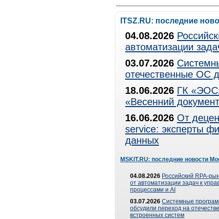
ITSZ.RU: последние нов
04.08.2026
Российск
автоматизации зада
03.07.2026
Системны
отечественные ОС д
18.06.2026
ГК «ЭОС»
«Весенний документ
16.06.2026
От децен
service: эксперты 
данных
MSKIT.RU: последние новости Мо
04.08.2026
Российский RPA-рын
от автоматизации задач к упр
процессами и AI
03.07.2026
Системные програ
обсудили переход на отечеств
встроенных систем