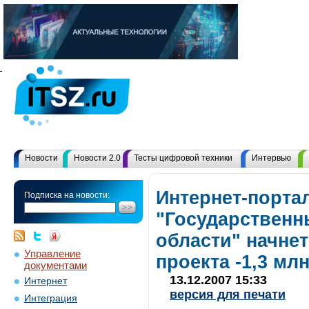
Новости
Новости 2.0
Тесты цифровой техники
Интервью
Интернет-порта
Подписка на новости:
"Государственн
области" начнет
Управление
проекта -1,3 мл
документами
13.12.2007 15:33
Интернет
версия для печати
Интеграция