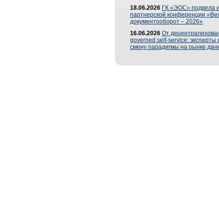
18.06.2026
ГК «ЭОС» подвела и
партнерской конференции «Ве
документооборот – 2026»
16.06.2026
От децентрализован
governed self-service: эксперт
смену парадигмы на рынке дан