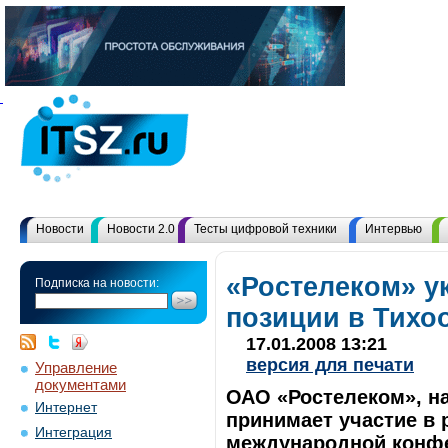
Новости
Новости 2.0
Тесты цифровой техники
Интервью
«Ростелеком» у
Подписка на новости:
позиции в Тихо
17.01.2008 13:21
версия для печати
Управление
документами
ОАО «Ростелеком», н
Интернет
принимает участие в 
Интеграция
международной конфе