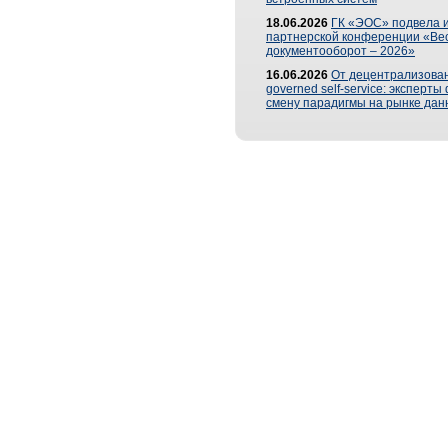
18.06.2026
ГК «ЭОС» подвела и
партнерской конференции «Ве
документооборот – 2026»
16.06.2026
От децентрализован
governed self-service: эксперт
смену парадигмы на рынке дан