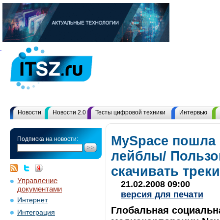
Новости
Новости 2.0
Тесты цифровой техники
Интервью
MySpace пошла 
Подписка на новости:
лейблы/ Пользо
скачивать треки
Управление
21.02.2008 09:00
документами
версия для печати
Интернет
Глобальная социальн
Интеграция