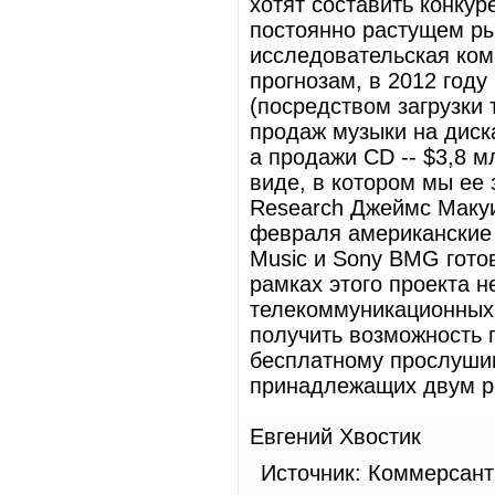
хотят составить конкур
постоянно растущем ры
исследовательская комп
прогнозам, в 2012 год
(посредством загрузки
продаж музыки на диск
а продажи CD -- $3,8 м
виде, в котором мы ее 
Research Джеймс Макуи
февраля американские 
Music и Sony BMG готов
рамках этого проекта 
телекоммуникационных
получить возможность 
бесплатному прослуши
принадлежащих двум р
Евгений Хвостик
Источник: Коммерсант