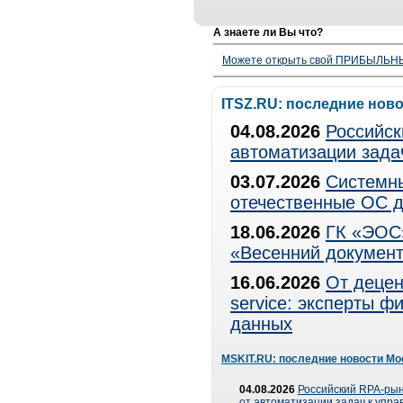
А знаете ли Вы что?
Можете открыть свой ПРИБЫЛЬНЫЙ
ITSZ.RU: последние нов
04.08.2026
Российск
автоматизации зада
03.07.2026
Системны
отечественные ОС д
18.06.2026
ГК «ЭОС»
«Весенний документ
16.06.2026
От децен
service: эксперты 
данных
MSKIT.RU: последние новости Мо
04.08.2026
Российский RPA-рын
от автоматизации задач к упр