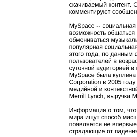
скачиваемый контент. 
комментируют сообщени
MySpace -- социальная
возможность общаться 
обмениваться музыкаль
популярная социальная
этого года, по данным 
пользователей в возрас
суточной аудиторией в 
MySpace была куплена
Corporation в 2005 год
медийной и контекстно
Merrill Lynch, выручка
Информация о том, чт
мира ищут способ масш
появляется не впервые.
страдающие от падения