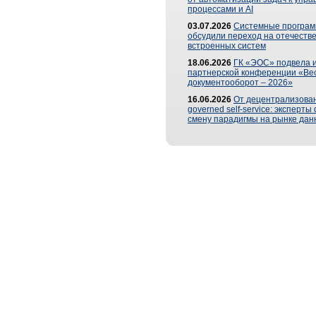
процессами и AI
03.07.2026
Системные програ
обсудили переход на отечеств
встроенных систем
18.06.2026
ГК «ЭОС» подвела и
партнерской конференции «Ве
документооборот – 2026»
16.06.2026
От децентрализован
governed self-service: эксперт
смену парадигмы на рынке дан