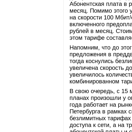
Абонентская плата в р
месяц. Помимо этого 
на скорости 100 Мбит/
включенного предопла
рублей в месяц. Стои
этом тарифе составляе
Напомним, что до это
предложения в преддв
тогда коснулись безл
увеличена скорость до
увеличилось количест
комбинированном тар
В свою очередь, с 15
планах произошли у о
года работает на рын
Петербурга в рамках 
безлимитных тарифах 
доступа к сети, а на
абонентской платы и 