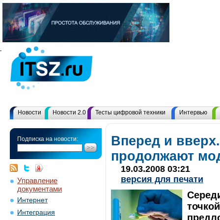
Новости
Новости 2.0
Тесты цифровой техники
Интервью
Вперед и вверх
Подписка на новости:
продолжают мо
19.03.2008 03:21
версия для печати
Управление
документами
Середи
Интернет
точко
Интеграция
предл