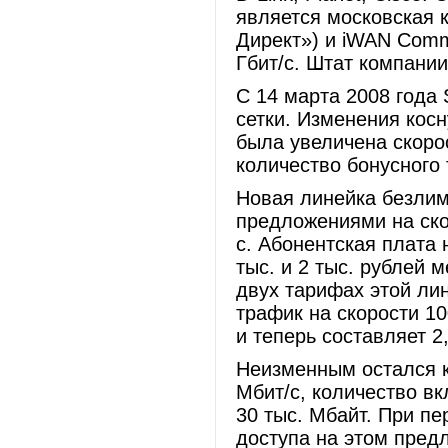
является московская 
Директ») и iWAN Commu
Гбит/с. Штат компании
С 14 марта 2008 года
сетки. Изменения кос
была увеличена скорос
количество бонусного
Новая линейка безлим
предложениями на скор
с. Абонентская плата н
тыс. и 2 тыс. рублей 
двух тарифах этой ли
трафик на скорости 10
и теперь составляет 2,
Неизменным остался 
Мбит/с, количество в
30 тыс. Мбайт. При п
доступа на этом пред