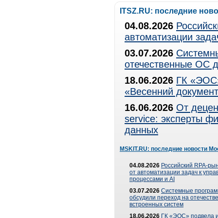
ITSZ.RU: последние нов
04.08.2026
Российск
автоматизации зада
03.07.2026
Системны
отечественные ОС д
18.06.2026
ГК «ЭОС»
«Весенний документ
16.06.2026
От децен
service: эксперты 
данных
MSKIT.RU: последние новости Мо
04.08.2026
Российский RPA-рын
от автоматизации задач к упр
процессами и AI
03.07.2026
Системные програ
обсудили переход на отечеств
встроенных систем
18.06.2026
ГК «ЭОС» подвела и