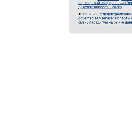
партнерской конференции «Ве
документооборот – 2026»
16.06.2026
От децентрализован
governed self-service: эксперт
смену парадигмы на рынке дан