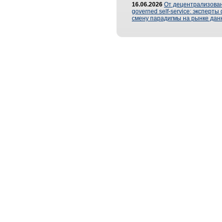
16.06.2026
От децентрализован
governed self-service: эксперт
смену парадигмы на рынке дан