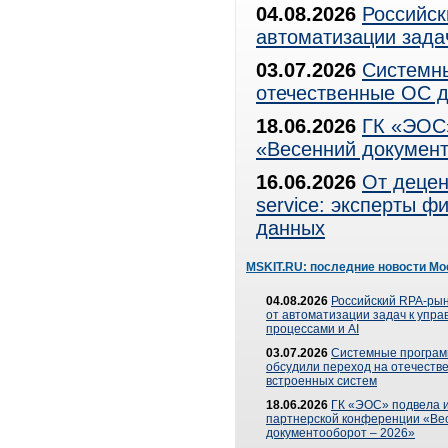
04.08.2026
Российск
автоматизации зада
03.07.2026
Системны
отечественные ОС д
18.06.2026
ГК «ЭОС»
«Весенний документ
16.06.2026
От децен
service: эксперты 
данных
MSKIT.RU: последние новости Мо
04.08.2026
Российский RPA-рын
от автоматизации задач к упр
процессами и AI
03.07.2026
Системные програ
обсудили переход на отечеств
встроенных систем
18.06.2026
ГК «ЭОС» подвела и
партнерской конференции «Ве
документооборот – 2026»