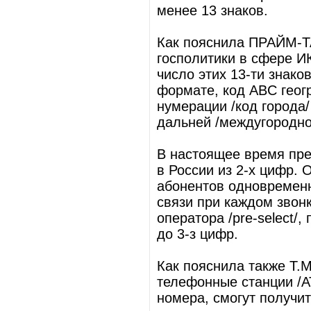
менее 13 знаков.
Как пояснила ПРАЙМ-Т
госполитики в сфере 
число этих 13-ти знако
формате, код ABC гео
нумерации /код города/
дальней /междугородно
В настоящее время пре
в России из 2-х цифр. 
абонентов одновремен
связи при каждом звонк
оператора /pre-select/
до 3-з цифр.
Как пояснила также Т.
телефонные станции /
номера, смогут получи