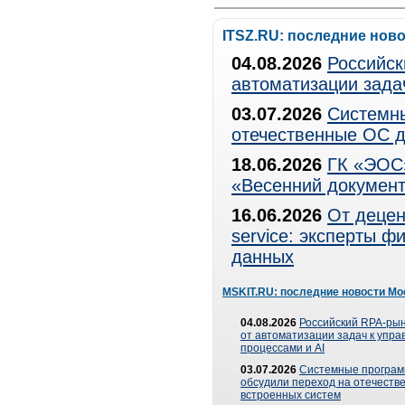
ITSZ.RU: последние нов
04.08.2026
Российск
автоматизации зада
03.07.2026
Системны
отечественные ОС д
18.06.2026
ГК «ЭОС»
«Весенний документ
16.06.2026
От децен
service: эксперты 
данных
MSKIT.RU: последние новости Мо
04.08.2026
Российский RPA-рын
от автоматизации задач к упр
процессами и AI
03.07.2026
Системные програ
обсудили переход на отечеств
встроенных систем