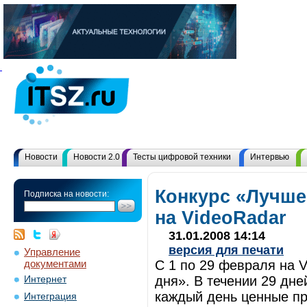
Новости
Новости 2.0
Тесты цифровой техники
Интервью
Конкурс «Лучше
Подписка на новости:
на VideoRadar
31.01.2008 14:14
версия для печати
Управление
документами
С 1 по 29 февраля на 
дня». В течении 29 дн
Интернет
каждый день ценные п
Интеграция