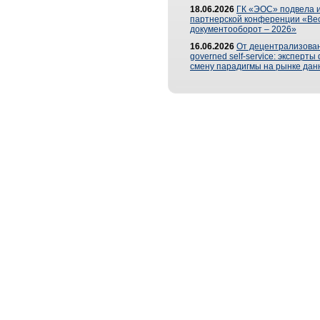
18.06.2026
ГК «ЭОС» подвела и
партнерской конференции «Ве
документооборот – 2026»
16.06.2026
От децентрализован
governed self-service: эксперт
смену парадигмы на рынке дан