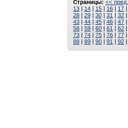
Страницы:
<< пред
13
|
14
|
15
|
16
|
17
28
|
29
|
30
|
31
|
32
43
|
44
|
45
|
46
|
47
58
|
59
|
60
|
61
|
62
73
|
74
|
75
|
76
|
77
88
|
89
|
90
|
91
|
92