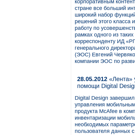
корпоративным контент
стране все больший и
широкий набор функций
решений этого класса 
работу по усовершенст
рамках одного из таких 
корреспонденту ИД «РП
генерального директо
(ЭОС) Евгений Червяко
компании ЭОС по разви
28.05.2012
«Лента» 
помощи Digital Desig
Digital Design заверш
управления мобильным
продукта McAfee в ком
инвентаризации мобиль
необходимых параметро
пользователя данных с 