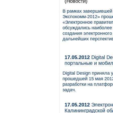
(Новости)
В рамках завершившей 
Экспокомм-2012» прош
«Электронное правител
обсуждались наиболее 
создания электронного 
дальнейших перспектив
17.05.2012
Digital D
портальные и моби
Digital Design приняла
прошедшей 15 мая 201
разработки на платфор
задач.
17.05.2012
Электрон
Калининградской об