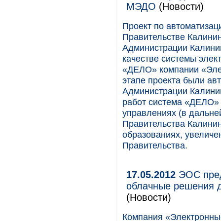
МЭДО
(Новости)
Проект по автоматизац
Правительстве Калинин
Администрации Калинин
качестве системы элек
«ДЕЛО» компании «Эле
этапе проекта были ав
Администрации Калини
работ система «ДЕЛО» 
управлениях (в дальне
Правительства Калинин
образованиях, увеличе
Правительства.
17.05.2012
ЭОС пред
облачные решения д
(Новости)
Компания «Электронны