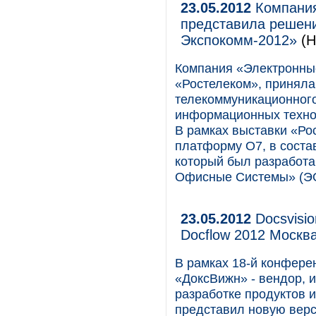
23.05.2012
Компания
представила решени
Экспокомм-2012»
(Н
Компания «Электронны
«Ростелеком», приняла
телекоммуникационного
информационных технол
В рамках выставки «Р
платформу O7, в соста
который был разработа
Офисные Системы» (Э
23.05.2012
Docsvisi
Docflow 2012 Москв
В рамках 18-й конфере
«ДоксВижн» - вендор, 
разработке продуктов 
представил новую верс