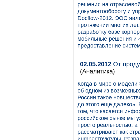
решения на отраслевой
документообороту и у
Docflow-2012. ЭОС явл
протяжении многих лет
разработку базе корпор
мобильные решения и «
предоставление систем
02.05.2012
От продук
(Аналитика)
Когда в мире о модели 
об одном из возможных
России такое новшеств
до этого еще далеко». 
том, что касается инфо
российском рынке мы у
просто реальностью, а
рассматривают как стра
инфраструктуры. Разра