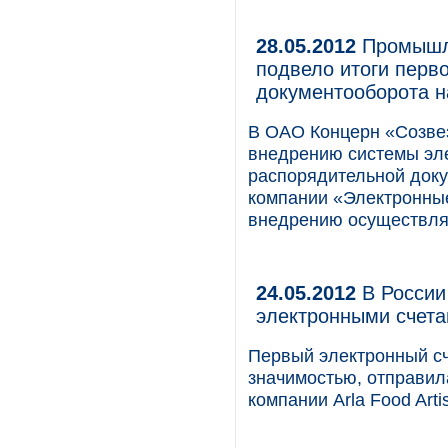
28.05.2012
Промышле
подвело итоги перв
документооборота 
В OAO Концерн «Созвез
внедрению системы эле
распорядительной доку
компании «Электронны
внедрению осуществля
24.05.2012
В России
электронными счет
Первый электронный с
значимостью, отправил
компании Arla Food Artis