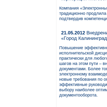
Компания «Электронны
традиционно продлила с
подтвердив компетенцию
21.05.2012
Внедрени
«Город Калинингра
Повышение эффективнос
исполнительской дисци
практически для любог
шагов на этом пути – 
документами. Более то
электронному взаимоде
новые требования по оп
эффективные руководи
выбору наиболее оптим
документооборота.