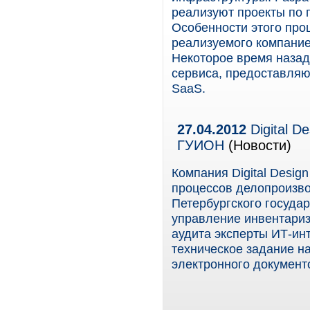
реализуют проекты по
Особенности этого про
реализуемого компани
Некоторое время назад
сервиса, предоставляю
SaaS.
27.04.2012
Digital D
ГУИОН
(Новости)
Компания Digital Desi
процессов делопроизво
Петербургского госуда
управление инвентариз
аудита эксперты ИТ-ин
техническое задание н
электронного документо