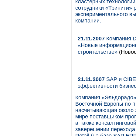
кластерных технологий
сотрудники «Тринити» 
экспериментального вы
компании.
21.11.2007
Компания Di
«Новые информационн
строительстве»
(Новос
21.11.2007
SAP и CIBE
эффективности бизне
Компания «Эльдорадо» 
Восточной Европы по п
насчитывающая около 3
мире поставщиком про
а также консалтинговой
заверешении перехода 
Retail (на базе SAP ERP