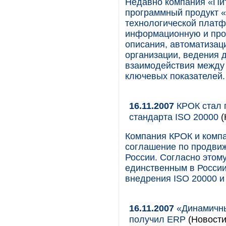
Недавно компания «Пи
программный продукт 
технологической платф
информационную и про
описания, автоматизац
организации, ведения 
взаимодействия между
ключевых показателей.
16.11.2007
КРОК стал 
стандарта ISO 20000
(
Компания КРОК и комп
соглашение по продвиж
России. Согласно этом
единственным в России
внедрения ISO 20000 и и
16.11.2007
«Динамичны
получил ERP
(Новости