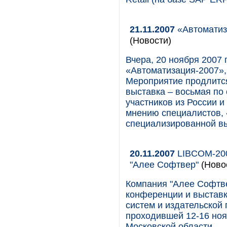
21.11.2007
«Автоматиз
(Новости)
Вчера, 20 ноября 2007 
«Автоматизация-2007»
Мероприятие продлится
выставка – восьмая по 
участников из России и
мнению специалистов, 
специализированной в
20.11.2007
LIBCOM-200
"Алее Софтвер"
(Ново
Компания "Алее Софтве
конференции и выстав
систем и издательской
проходившей 12-16 ноя
Московской области.