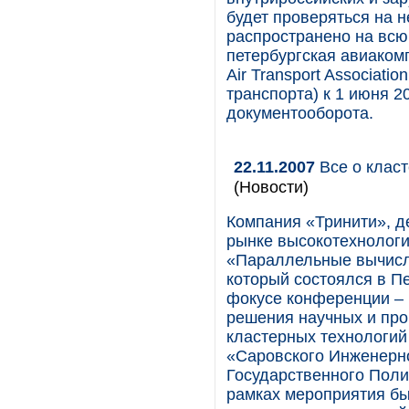
будет проверяться на н
распространено на всю
петербургская авиакомп
Air Transport Associat
транспорта) к 1 июня 2
документооборота.
22.11.2007
Все о класт
(Новости)
Компания «Тринити», д
рынке высокотехнологи
«Параллельные вычисл
который состоялся в Пе
фокусе конференции –
решения научных и пр
кластерных технологий
«Саровского Инженерно
Государственного Полит
рамках мероприятия бы