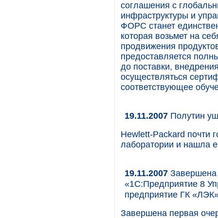
соглашения с глобаль
инфраструктуры и управ
ФОРС станет единствен
которая возьмет на себ
продвижения продуктов
предоставляется полный
до поставки, внедрени
осуществляться серти
соответствующее обуче
19.11.2007
Полутин уше
Hewlett-Packard почти 
лаборатории и нашла ег
19.11.2007
Завершена 
«1С:Предприятие 8 Уп
предприятие ГК «ЛЭК
Завершена первая оче