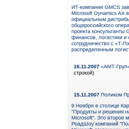
ИТ-компания GMCS зав
Microsoft Dynamics AX 
официальным дистрибь
общероссийского опера
проекта консультанты
финансов, логистики и
сотрудничество с «Т-П
распределенным логис
16.11.2007
«АМТ-Груп»
строкой)
15.11.2007
Поликом Пр
9 Ноября в столице Ка
"Продукты и решения н
Microsoft". Это второе
РоадШоу компаний "Пол