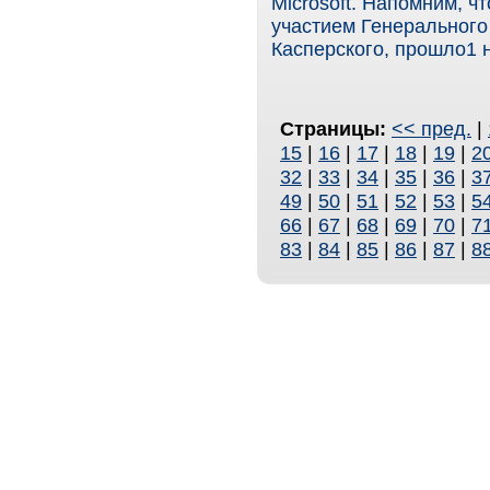
Microsoft. Напомним, 
участием Генерального
Касперского, прошло1 
Страницы:
<< пред.
|
15
|
16
|
17
|
18
|
19
|
2
32
|
33
|
34
|
35
|
36
|
3
49
|
50
|
51
|
52
|
53
|
5
66
|
67
|
68
|
69
|
70
|
7
83
|
84
|
85
|
86
|
87
|
8