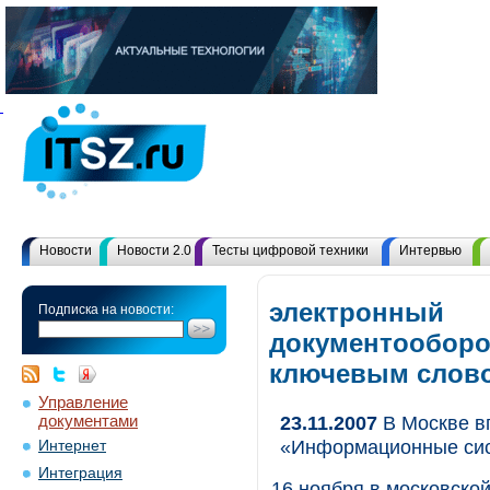
Новости
Новости 2.0
Тесты цифровой техники
Интервью
электронный
Подписка на новости:
документооборот
ключевым слов
Управление
документами
23.11.2007
В Москве в
«Информационные си
Интернет
Интеграция
16 ноября в московско