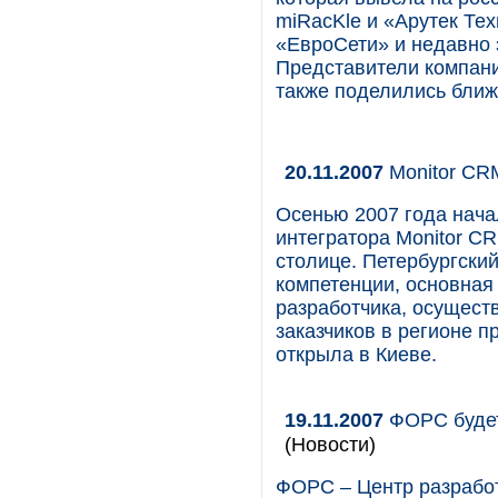
miRacKle и «Арутек Тех
«ЕвроСети» и недавно 
Представители компани
также поделились бли
20.11.2007
Monitor CR
Осенью 2007 года нача
интегратора Monitor C
столице. Петербургски
компетенции, основная
разработчика, осущес
заказчиков в регионе п
открыла в Киеве.
19.11.2007
ФОРС будет 
(Новости)
ФОРС – Центр разработ