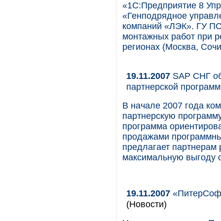
«1С:Предприятие 8 Уп
«Генподрядное управле
компаний «ЛЭК». ГУ ПС
монтажных работ при р
регионах (Москва, Сочи
19.11.2007
SAP СНГ об
партнерской программ
В начале 2007 года ко
партнерскую программу
программа ориентирова
продажами программны
предлагает партнерам
максимальную выгоду о
19.11.2007
«ПитерСофт
(Новости)