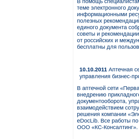
В помощь специалистам
теме электронного док
информационными рес
полезных рекомендаций
единого документа соб
советы и рекомендации
от российских и между
бесплатны для пользов
10.10.2011
Аптечная с
управления бизнес-пр
В аптечной сети «Перв
внедрению прикладног
документооборота, уп
взаимодействием сотру
решения компании «Эл
eDocLib. Все работы п
ООО «КС-Консалтинг».