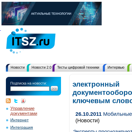
Новости
Новости 2.0
Тесты цифровой техники
Интервью
электронный
Подписка на новости:
документооборот
ключевым слов
Управление
документами
26.10.2011
Мобильные 
(Новости)
Интернет
Интеграция
Эксперты прогнозируют