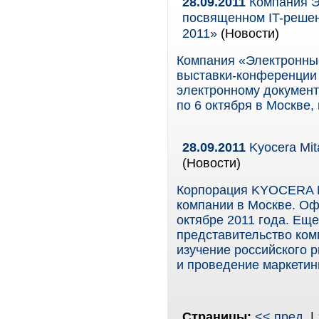
28.09.2011
Компания Э
посвященном IT-решен
2011»
(Новости)
Компания «Электронны
выставки-конференции
электронному документо
по 6 октября в Москве
28.09.2011
Kyocera Mit
(Новости)
Корпорация KYOCERA M
компании в Москве. Оф
октябре 2011 года. Еще
представительство ко
изучение российского 
и проведение маркетин
Страницы:
<< пред.
|