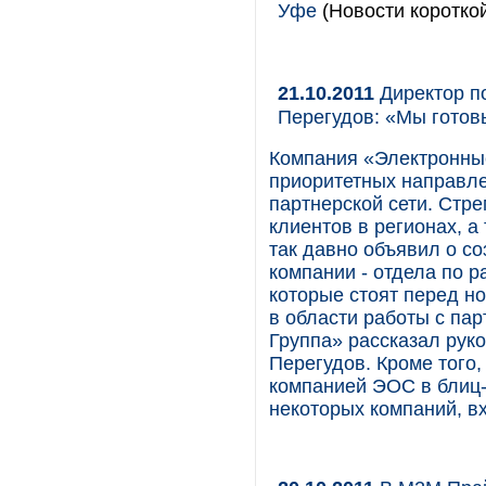
Уфе
(Новости короткой
21.10.2011
Директор п
Перегудов: «Мы готов
Компания «Электронны
приоритетных направле
партнерской сети. Стр
клиентов в регионах, а
так давно объявил о с
компании - отдела по р
которые стоят перед н
в области работы с па
Группа» рассказал рук
Перегудов. Кроме того,
компанией ЭОС в блиц-
некоторых компаний, в