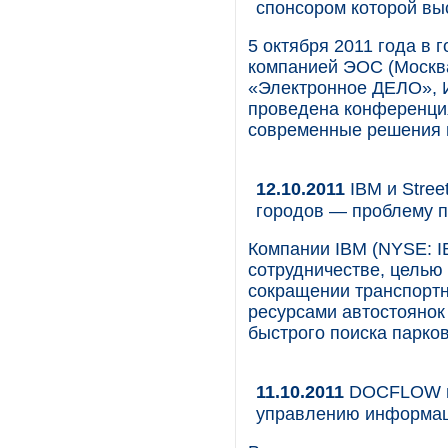
спонсором которой в
5 октября 2011 года в
компанией ЭОС (Москва
«Электронное ДЕЛО»,
проведена конференци
современные решения и
12.10.2011
IBM и Stree
городов — проблему п
Компании IBM (NYSE: IBM
сотрудничестве, целью
сокращении транспорт
ресурсами автостояно
быстрого поиска парков
11.10.2011
DOCFLOW вы
управлению информа