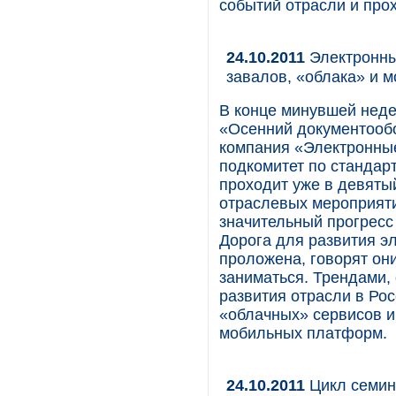
событий отрасли и прох
24.10.2011
Электронный
завалов, «облака» и 
В конце минувшей нед
«Осенний документообо
компания «Электронны
подкомитет по стандар
проходит уже в девяты
отраслевых мероприяти
значительный прогресс 
Дорога для развития э
проложена, говорят он
заниматься. Трендами
развития отрасли в Рос
«облачных» сервисов и
мобильных платформ.
24.10.2011
Цикл семина