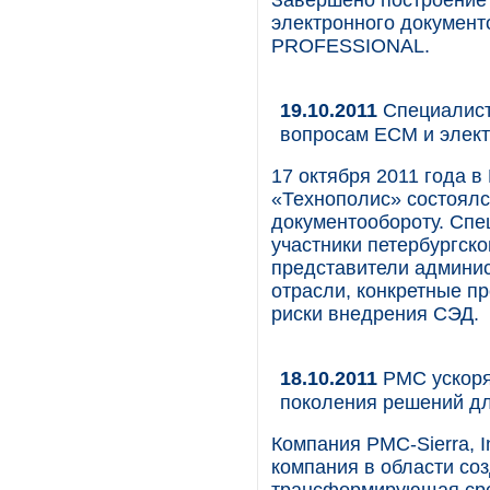
Завершено построение
электронного документ
PROFESSIONAL.
19.10.2011
Специалист
вопросам ЕСМ и элект
17 октября 2011 года в
«Технополис» состоялс
документообороту. Спе
участники петербургско
представители админис
отрасли, конкретные пр
риски внедрения СЭД.
18.10.2011
PMC ускоря
поколения решений д
Компания PMC-Sierra, 
компания в области со