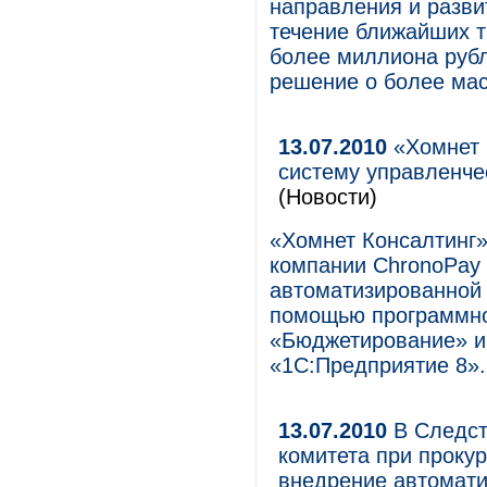
направления и разви
течение ближайших тр
более миллиона рубл
решение о более ма
13.07.2010
«Хомнет 
систему управленче
(Новости)
«Хомнет Консалтинг»
компании ChronoPay 
автоматизированной 
помощью программно
«Бюджетирование» и
«1С:Предприятие 8».
13.07.2010
В Следст
комитета при проку
внедрение автомат