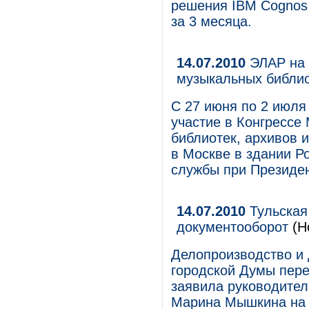
решения IBM Cognos 
за 3 месяца.
14.07.2010
ЭЛАР на 
музыкальных библи
С 27 июня по 2 июля
участие в Конгресс
библиотек, архивов
в Москве в здании Р
службы при Президе
14.07.2010
Тульская
документооборот
(Н
Делопроизводство и 
городской Думы пере
заявила руководител
Марина Мышкина на 