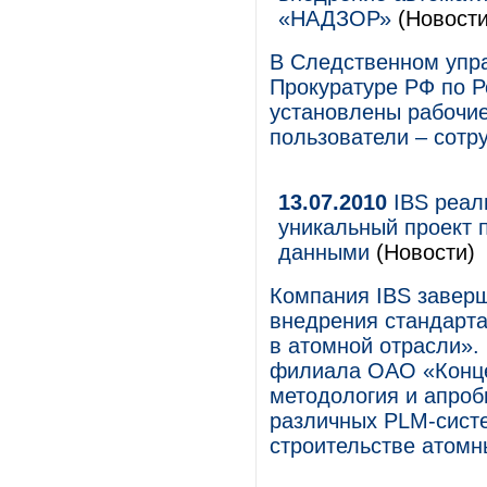
«НАДЗОР»
(Новости
В Следственном упр
Прокуратуре РФ по Р
установлены рабочи
пользователи – сотр
13.07.2010
IBS реал
уникальный проект
данными
(Новости)
Компания IBS заверш
внедрения стандарт
в атомной отрасли».
филиала ОАО «Конце
методология и апро
различных PLM-систе
строительстве атомн