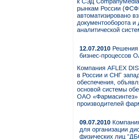
к СЭД CompanyMedia
рынкам России (ФСФР
автоматизировано вз
документооборота и
аналитической сист
12.07.2010
Решения 
бизнес-процессов 
Компания AFLEX DIS
в России и СНГ запа
обеспечения, объявля
основой системы обе
ОАО «Фармасинтез» 
производителей фарм
09.07.2010
Компания
для организации ди
физических лиц "ДБО