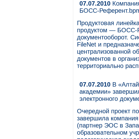
07.07.2010
Компания
БОСС-Референт.bpm
Продуктовая линейк
продуктом — БОСС-
документооборот. С
FileNet и предназна
централизованной о
документов в органи
территориально рас
07.07.2010
В «Алтай
академии» завершил
электронного доку
Очередной проект по
завершила компания
(партнер ЭОС в Запа
образовательном учр