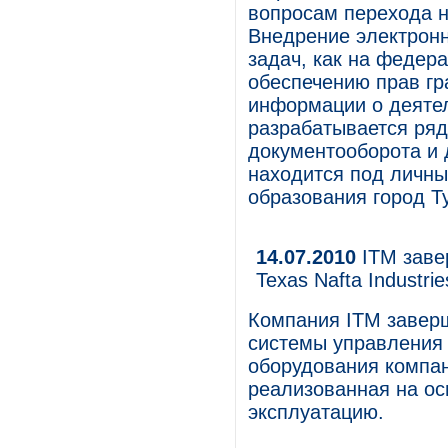
вопросам перехода н
Внедрение электронн
задач, как на федера
обеспечению прав гр
информации о деятел
разрабатывается ря
документооборота и 
находится под личн
образования город Т
14.07.2010
ITM заве
Texas Nafta Industrie
Компания ITM завер
системы управления
оборудования компани
реализованная на ос
эксплуатацию.