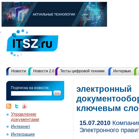
Новости
Новости 2.0
Тесты цифровой техники
Интервью
электронный
Подписка на новости:
документообор
ключевым сл
Управление
документами
15.07.2010
Компания
Интернет
Электронного прави
Интеграция