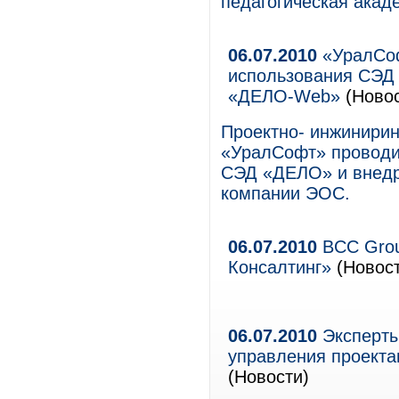
педагогическая акад
06.07.2010
«УралСоф
использования СЭД
«ДЕЛО-Web»
(Новос
Проектно- инжинирин
«УралСофт» проводи
СЭД «ДЕЛО» и внед
компании ЭОС.
06.07.2010
BCC Grou
Консалтинг»
(Новост
06.07.2010
Эксперты
управления проекта
(Новости)