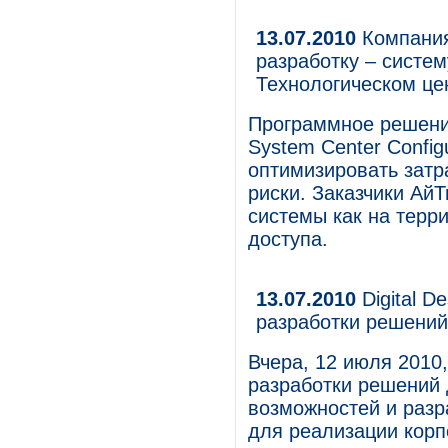
13.07.2010
Компания
разработку – систе
Технологическом цен
Программное решение
System Center Config
оптимизировать затр
риски. Заказчики Ай
системы как на терр
доступа.
13.07.2010
Digital D
разработки решений
Вчера, 12 июля 2010,
разработки решений 
возможностей и разр
для реализации корп