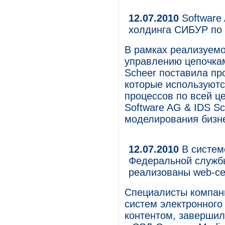
12.07.2010
Software 
холдинга СИБУР по
В рамках реализуемо
управлению цепочкам
Scheer поставила п
которые используютс
процессов по всей ц
Software AG & IDS Sc
моделирования бизне
12.07.2010
В систем
Федеральной служб
реализованы web-с
Специалисты компани
систем электронного
контентом, завершил