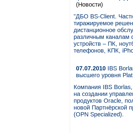
(Новости)
"ДБО BS-Client. Час
тиражируемое решен
дистанционное обслу
различным каналам с
устройств – ПК, ноу
телефонов, КПК, iPho
07.07.2010
IBS Borla
высшего уровня Pla
Компания IBS Borlas
на создании управле
продуктов Oracle, по
новой Партнёрской пр
(OPN Specialized).