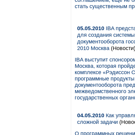
соглашением, еще не б
стать существенным п
05.05.2010
IBA предст
для создания системы
документооборота го
2010 Москва
(Новости
IBA выступит спонсор
Москва, которая пройде
комплексе «Рэдиссон С
программные продукты 
документооборота пред
межведомственного эл
государственных орган
04.05.2010
Как управл
сложной задачи
(Ново
О программных решения