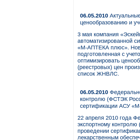
06.05.2010
Актуальные
ценообразованию и уч
3 мая компания «Эскей
автоматизированной с
«М-АПТЕКА плюс». Нова
подготовленная с учет
оптимизировать ценооб
(реестровых) цен прои
список ЖНВЛС.
06.05.2010
Федерально
контролю (ФСТЭК Росс
сертификации АСУ «М
22 апреля 2010 года Ф
экспортному контролю 
проведении сертифика
лекарственным обеспеч