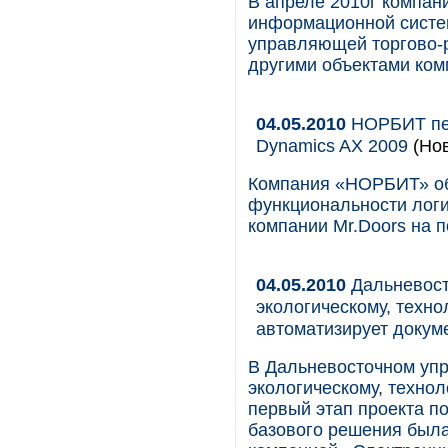
В апреле 2010г компа
информационной систем
управляющей торгово-
другими объектами ком
04.05.2010
НОРБИТ пер
Dynamics AX 2009
(Нов
Компания «НОРБИТ» об
функциональности логи
компании Mr.Doors на 
04.05.2010
Дальневост
экологическому, техно
автоматизирует докум
В Дальневосточном уп
экологическому, техно
первый этап проекта п
базового решения был