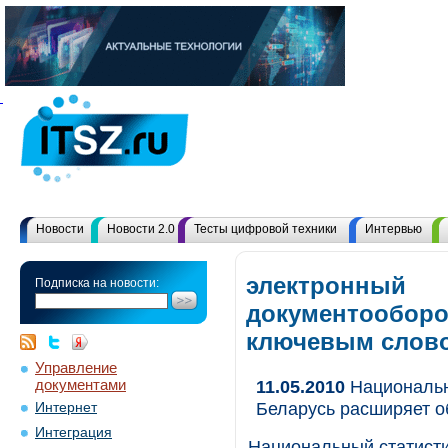
Новости
Новости 2.0
Тесты цифровой техники
Интервью
электронный
Подписка на новости:
документооборот
ключевым слов
Управление
документами
11.05.2010
Национальн
Беларусь расширяет 
Интернет
Интеграция
Национальный статисти