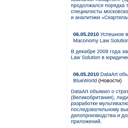
продолжался порядка тр
специалисты московско
и аналитики «Скартела
06.05.2010
Успешное в
Maconomy Law Solutio
В декабре 2009 года 
Law Solution в юридичес
06.05.2010
DataArt объ
BlueWorld
(Новости)
DataArt объявил о стра
(Великобритания), лид
разработке мультивалю
последовательному вы
делопроизводства и до
приложений.