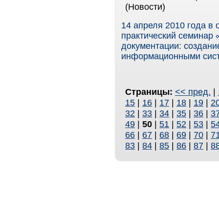
(Новости)
14 апреля 2010 года в
практический семинар 
документации: создани
информационными сис
Страницы:
<< пред.
|
15
|
16
|
17
|
18
|
19
|
2
32
|
33
|
34
|
35
|
36
|
3
49
|
50
|
51
|
52
|
53
|
5
66
|
67
|
68
|
69
|
70
|
7
83
|
84
|
85
|
86
|
87
|
8