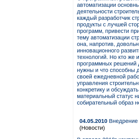
автоматизации основны
деятельности строител
каждый разработчик ст
продукты с лучшей сто
программ, привести пр
тему автоматизации ст
она, напротив, довольн
инновационного разви
технологий. Но кто же 
программных решений д
нужны и что способны д
своей ежедневной работ
управления строительн
конкретику и обсуждать
материальный статус ни
собирательный образ н
04.05.2010
Внедрение 
(Новости)