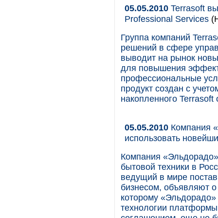
05.05.2010
Terrasoft в
Professional Services
(
Группа компаний Terra
решений в сфере упра
выводит на рынок новый
для повышения эффект
профессиональные услуг
продукт создан с учето
накопленного Terrasoft
05.05.2010
Компания «
использовать новейш
Компания «Эльдорадо»,
бытовой техники в Рос
ведущий в мире поста
бизнесом, объявляют о
которому «Эльдорадо»
технологии платформы