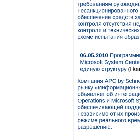
требованиям руководя
несанкционированного 
обеспечение средств 
контроля отсутствия н
контроля и технически
схеме испытания образ
06.05.2010
Программные
Microsoft System Cente
единую структуру
(Нов
Компания APC by Schnei
рынку «Информационны
объявляет об интеграци
Operations и Microsoft 
обеспечивающей подде
независимо от их прои
режиме реального врем
разрешению.