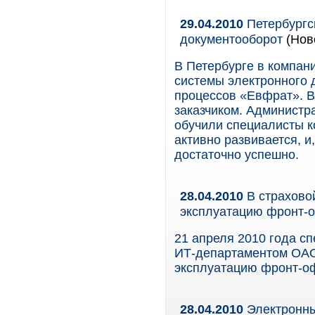
29.04.2010
Петербургс
документооборот
(Нов
В Петербурге в компан
системы электронного 
процессов «Евфрат». В
заказчиком. Администр
обучили специалисты к
активно развивается, и
достаточно успешно.
28.04.2010
В страхово
эксплуатацию фронт-о
21 апреля 2010 года с
ИТ-департаментом ОА
эксплуатацию фронт-офи
28.04.2010
Электронны