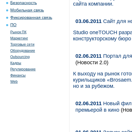
Безопасность
сайта компании.
Мобильная связь
Фиксированная связь
03.06.2011
Сайт для н
ПО
Studio oneTOUCH разра
Рынок ПК
конструкторскому бюро
Маркетинг
Торговые сети
Оборудование
02.06.2011
Портал для 
Outsourcing
(Новости 2.0)
Кадры
Регулирование
К выходу на рынок гот
Финансы
курильщиков «Brosaem.
Web
но и за рубежом.
02.06.2011
Новый фильм
премьерой в кино
(Нов