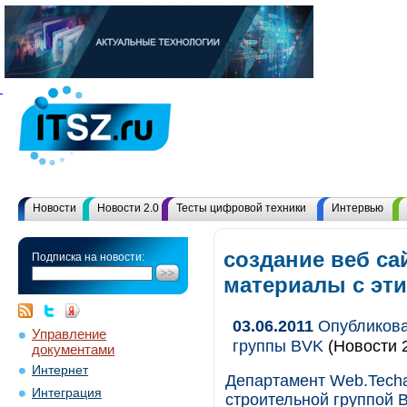
Новости
Новости 2.0
Тесты цифровой техники
Интервью
создание веб сай
Подписка на новости:
материалы с эт
03.06.2011
Опубликова
Управление
группы BVK
(Новости 2
документами
Интернет
Департамент Web.Techa
Интеграция
строительной группой 