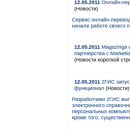
12.05.2011
Онлайн-пер
(Новости)
Сервис онлайн-перевод
начале работе своего 
12.05.2011
Magazinga о
партнерства с Marketi
(Новости короткой стр
12.05.2011
2ГИС запус
функционал
(Новости)
Разработчики 2ГИС вып
электронного справочн
персональных компьют
кроме того, существен