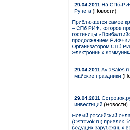
29.04.2011
На СПб-РИФ
Рунета
(Новости)
Приближается самое кр
– СПб РИФ, которое пр
гостиницы «Прибалтийс
продолжением РИФ+КИБ
Организатором СПб РИ
Электронных Коммуник
29.04.2011
AviaSales.r
майские праздники
(Но
29.04.2011
Островок.р
инвестиций
(Новости)
Новый российский онла
(Ostrovok.ru) привлек 
ведущих зарубежных ве