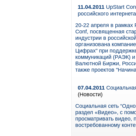
11.04.2011
UpStart Con
российского интернета
20-22 апреля в рамках
Conf, посвященная ста
индустрии в российско
организована компание
Цифрах" при поддержк
коммуникаций (РАЭК) и
Валютной Биржи, Россий
также проектов "Начинай!
07.04.2011
Социальная
(Новости)
Социальная сеть “Однок
раздел «Видео», с пом
просматривать видео, п
востребованному конте