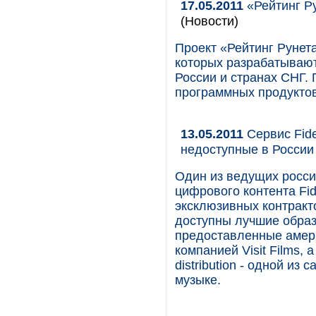
17.05.2011
«Рейтинг Ру
(Новости)
Проект «Рейтинг Рунет
которых разрабатывают
России и странах СНГ.
программных продуктов
13.05.2011
Сервис Fide
недоступные в России
Один из ведущих росси
цифрового контента Fid
эксклюзивных контракто
доступны лучшие образ
предоставленные амер
компанией Visit Films, 
distribution - одной и
музыке.