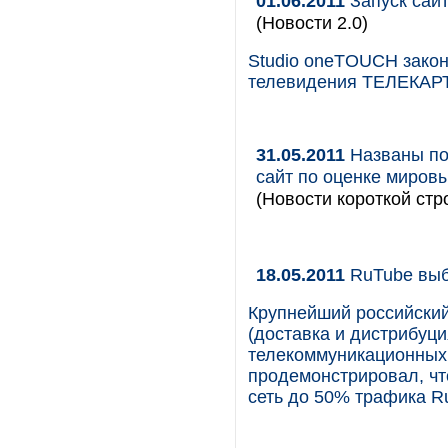
01.06.2011
Запуск сай
(Новости 2.0)
Studio oneTOUCH закон
телевидения ТЕЛЕКАРТ
31.05.2011
Названы поб
сайт по оценке миров
(Новости короткой стр
18.05.2011
RuTube выб
Крупнейший российски
(доставка и дистрибуци
телекоммуникационных к
продемонстрировал, чт
сеть до 50% трафика Ru