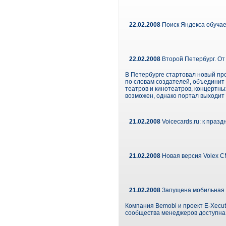
22.02.2008
Поиск Яндекса обучае
22.02.2008
Второй Петербург. О
В Петербурге стартовал новый пр
по словам создателей, объединит
театров и кинотеатров, концертны
возможен, однако портал выходит 
21.02.2008
Voicecards.ru: к праз
21.02.2008
Новая версия Volex C
21.02.2008
Запущена мобильная в
Компания Bemobi и проект E-Xecut
сообщества менеджеров доступна п