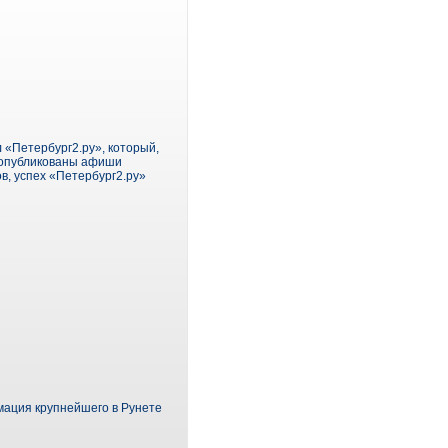
 «Петербург2.ру», который,
е опубликованы афиши
в, успех «Петербург2.ру»
мация крупнейшего в Рунете