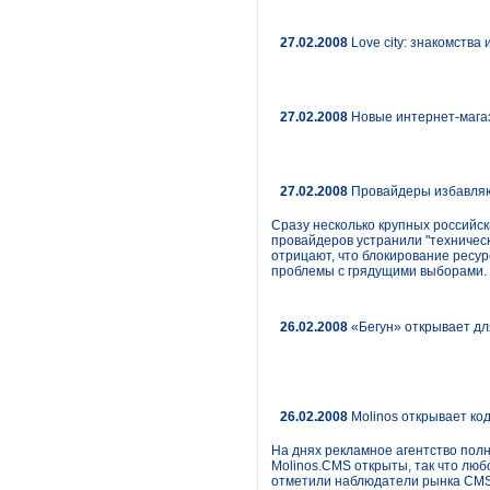
27.02.2008
Love city: знакомства
27.02.2008
Новые интернет-магаз
27.02.2008
Провайдеры избавляю
Сразу несколько крупных российск
провайдеров устранили "техническ
отрицают, что блокирование ресу
проблемы с грядущими выборами.
26.02.2008
«Бегун» открывает дл
26.02.2008
Molinos открывает ко
На днях рекламное агентство пол
Molinos.CMS открыты, так что лю
отметили наблюдатели рынка CMS-