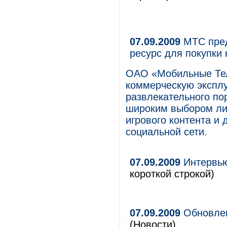
07.09.2009
МТС пред
ресурс для покупки
ОАО «Мобильные Тел
коммерческую экспл
развлекательного пор
широким выбором лиц
игрового контента и
социальной сети.
07.09.2009
Интервью
короткой строкой)
07.09.2009
Обновлен
(Новости)