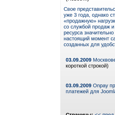
Свое представительс
уже 3 года, однако с
«продажную» нагрузк
со службой продаж 
ресурса значительно 
настоящий момент с
созданных для удобс
03.09.2009
Москвове
короткой строкой)
03.09.2009
Onpay пр
платежей для Jooml
Страницы:
<< пред