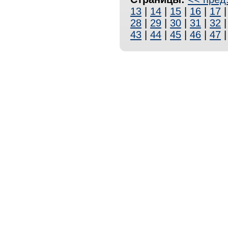
13
|
14
|
15
|
16
|
17
28
|
29
|
30
|
31
|
32
43
|
44
|
45
|
46
|
47