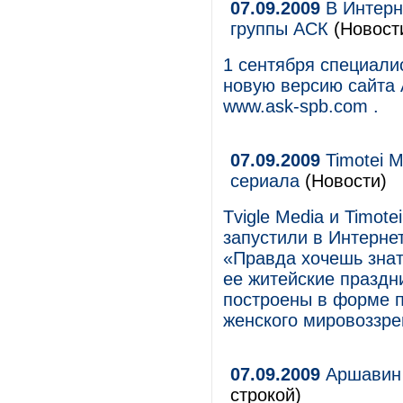
07.09.2009
В Интерн
группы АСК
(Новост
1 сентября специали
новую версию сайта 
www.ask-spb.com .
07.09.2009
Timotei M
сериала
(Новости)
Tvigle Media и Timot
запустили в Интерне
«Правда хочешь знат
ее житейские праздн
построены в форме п
женского мировоззре
07.09.2009
Аршавин 
строкой)