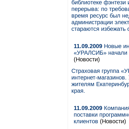
библиотеке фэнтези 
перерыва: по требов
время ресурс был не
администрации элек
стараются избежать 
11.09.2009
Новые ин
«УРАЛСИБ» начали р
(Новости)
Страховая группа «
интернет-магазинов.
жителям Екатеринбур
края.
11.09.2009
Компания
поставки программн
клиентов
(Новости)