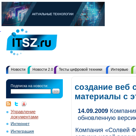
Новости
Новости 2.0
Тесты цифровой техники
Интервью
создание веб с
Подписка на новости:
материалы с 
14.09.2009
Компания
Управление
документами
обновленную версию
Интернет
Компания «Солвей Фа
Интеграция