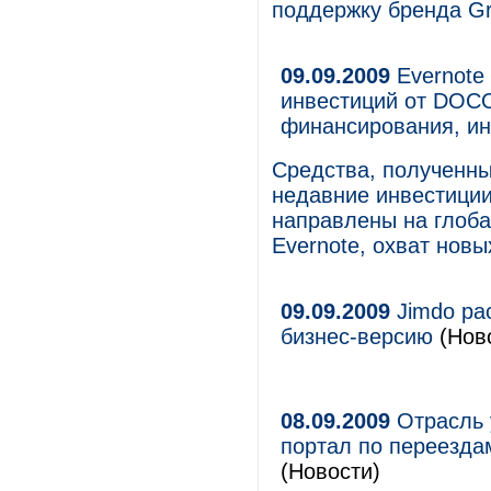
поддержку бренда Gr
09.09.2009
Evernote
инвестиций от DOCO
финансирования, ин
Средства, полученны
недавние инвестиции
направлены на глоба
Evernote, охват новы
09.09.2009
Jimdo рас
бизнес-версию
(Ново
08.09.2009
Отрасль 
портал по переездам
(Новости)