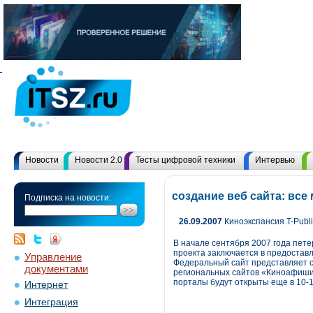
Новости
Новости 2.0
Тесты цифровой техники
Интервью
создание веб сайта: вс
Подписка на новости:
26.09.2007
Киноэкспансия T-Publ
В начале сентября 2007 года петер
проекта заключается в предостав
Управление
Федеральный сайт представляет с
документами
региональных сайтов «Киноафиши»
порталы будут открыты еще в 10-1
Интернет
Интеграция