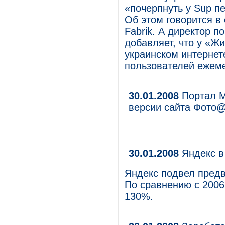
«почерпнуть у Sup п
Об этом говорится в
Fabrik. А директор 
добавляет, что у «Ж
украинском интернет
пользователей ежеме
30.01.2008
Портал M
версии сайта Фото@
30.01.2008
Яндекс в
Яндекс подвел предв
По сравнению с 2006
130%.