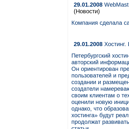
29.01.2008
WebMaster
(Новости)
Компания сделала сай
29.01.2008
Хостинг.
Петербургский хости
авторский информаци
Он ориентирован пр
пользователей и пре
создании и размещен
создатели намереваю
своим клиентам о те
оценили новую иници
однако, что образов
хостинга» будут реа
продолжат развивать
статьи.