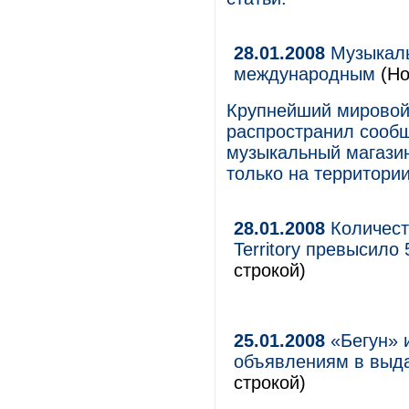
28.01.2008
Музыкаль
международным
(Но
Крупнейший мировой
распространил сообщ
музыкальный магазин
только на территори
28.01.2008
Количест
Territory превысило
строкой)
25.01.2008
«Бегун» 
объявлениям в выд
строкой)