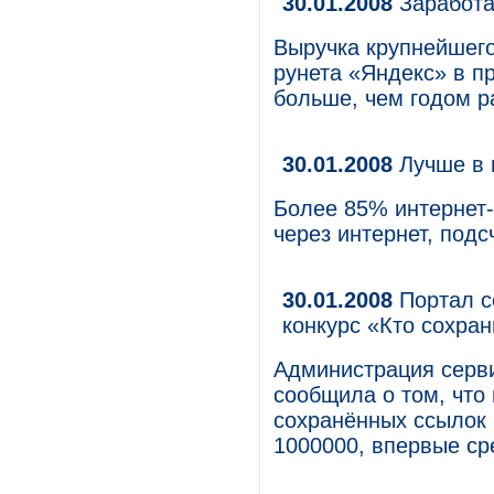
30.01.2008
Заработа
Выручка крупнейшего
рунета «Яндекс» в п
больше, чем годом р
30.01.2008
Лучше в 
Более 85% интернет-
через интернет, под
30.01.2008
Портал с
конкурс «Кто сохра
Администрация серв
сообщила о том, что
сохранённых ссылок 
1000000, впервые ср