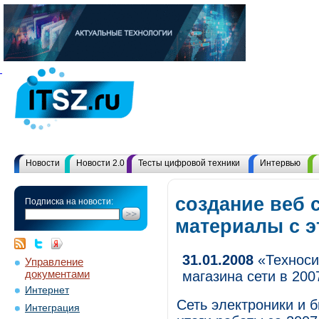
Новости
Новости 2.0
Тесты цифровой техники
Интервью
создание веб с
Подписка на новости:
материалы с 
31.01.2008
«Техноси
Управление
документами
магазина сети в 200
Интернет
Сеть электроники и 
Интеграция