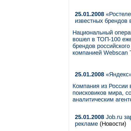
25.01.2008
«Ростеле
известных брендов 
Национальный опера
вошел в ТОП-100 еж
брендов российского
компанией Webscan T
25.01.2008
«Яндекс»
Компания из России 
поисковиков мира, 
аналитическим аген
25.01.2008
Job.ru за
рекламе
(Новости)