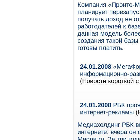
Компания «Пронто-Мо
планирует перезапуст
получать доход не от
работодателей к базе
данная модель более
создания такой базы
готовы платить.
24.01.2008
«МегаФон
информационно-разв
(Новости короткой с
24.01.2008
РБК проя
интернет-рекламы
(
Медиахолдинг РБК вы
интернете: вчера он
Magna.ru. За три го