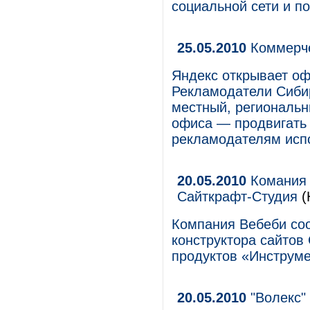
социальной сети и по
25.05.2010
Коммерче
Яндекс открывает оф
Рекламодатели Сибир
местный, региональн
офиса — продвигать 
рекламодателям исп
20.05.2010
Комания 
Сайткрафт-Студия
(
Компания Вебеби со
конструктора сайтов
продуктов «Инструме
20.05.2010
"Волекс" 