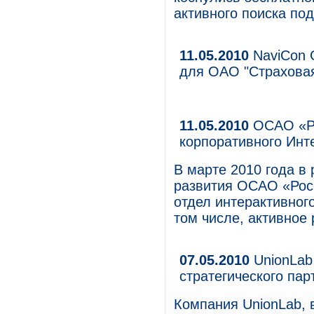
активного поиска по
11.05.2010
NaviCon 
для ОАО "Страхова
11.05.2010
ОСАО «Ро
корпоративного Инт
В марте 2010 года в
развития ОСАО «Рос
отдел интерактивног
том числе, активное
07.05.2010
UnionLab
стратегического пар
Компания UnionLab, 