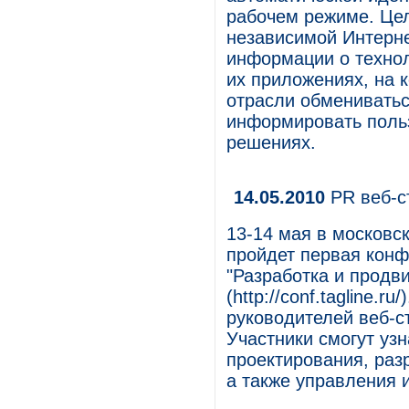
рабочем режиме. Цел
независимой Интерн
информации о технол
их приложениях, на
отрасли обмениватьс
информировать польз
решениях.
14.05.2010
PR веб-ст
13-14 мая в московс
пройдет первая конф
"Разработка и продв
(http://conf.tagline.
руководителей веб-с
Участники смогут уз
проектирования, раз
а также управления и