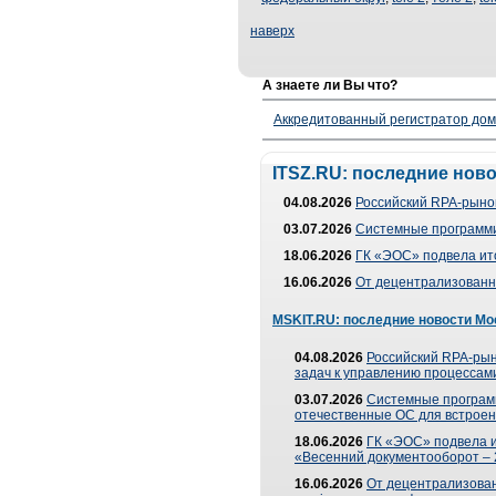
наверх
А знаете ли Вы что?
Аккредитованный регистратор до
ITSZ.RU: последние нов
04.08.2026
Российский RPA-рынок
03.07.2026
Системные программи
18.06.2026
ГК «ЭОС» подвела ит
16.06.2026
От децентрализованно
MSKIT.RU: последние новости Мо
04.08.2026
Российский RPA-рын
задач к управлению процессами
03.07.2026
Системные програм
отечественные ОС для встроен
18.06.2026
ГК «ЭОС» подвела 
«Весенний документооборот –
16.06.2026
От децентрализованн