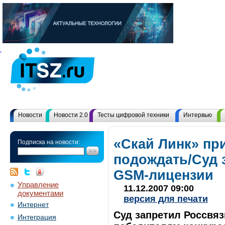
Новости
Новости 2.0
Тесты цифровой техники
Интервью
«Скай Линк» пр
Подписка на новости:
подождать/Суд 
GSM-лицензии
Управление
11.12.2007 09:00
документами
версия для печати
Интернет
Суд запретил Россвя
Интеграция