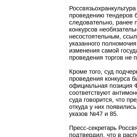
Россвязьохранкультура
проведению тендеров 
следовательно, ранее 
конкурсов необязатель
несостоятельным, ссыл
указанного полномочия 
изменения самой госуд
проведения торгов не 
Кроме того, суд подчер
проведения конкурса б
официальная позиция Ф
соответствуют антимон
суда говорится, что пр
откуда у них появилис
указов №47 и 85.
Пресс-секретарь Россв
подтвердил, что в рас