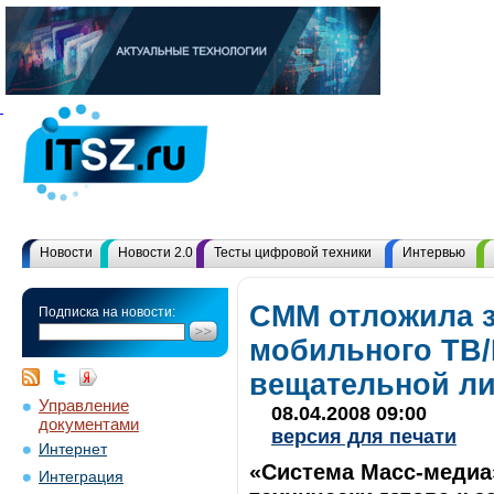
Новости
Новости 2.0
Тесты цифровой техники
Интервью
СММ отложила з
Подписка на новости:
мобильного ТВ/
вещательной л
Управление
08.04.2008 09:00
документами
версия для печати
Интернет
«Система Масс-медиа
Интеграция