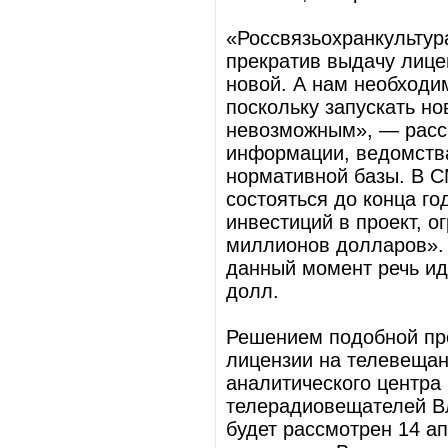
«Россвязьохранкультур
прекратив выдачу лицен
новой. А нам необходи
поскольку запускать н
невозможным», — расск
информации, ведомств
нормативной базы. В С
состояться до конца г
инвестиций в проект, 
миллионов долларов». 
данный момент речь ид
долл.
Решением подобной пр
лицензии на телевещан
аналитического центра
телерадиовещателей Вл
будет рассмотрен 14 а