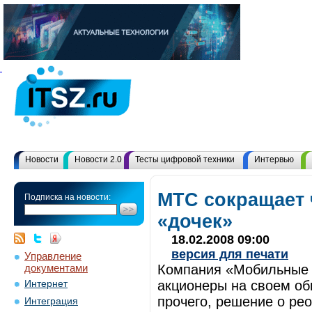
Новости
Новости 2.0
Тесты цифровой техники
Интервью
МТС сокращает 
Подписка на новости:
«дочек»
18.02.2008 09:00
версия для печати
Управление
документами
Компания «Мобильные 
акционеры на своем об
Интернет
прочего, решение о ре
Интеграция