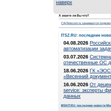
наверх
А знаете ли Вы что?
CityTelecom.ru занимается подклю
ITSZ.RU: последние нов
04.08.2026
Российск
автоматизации зада
03.07.2026
Системны
отечественные ОС д
18.06.2026
ГК «ЭОС»
«Весенний документ
16.06.2026
От децен
service: эксперты 
данных
MSKIT.RU: последние новости Мо