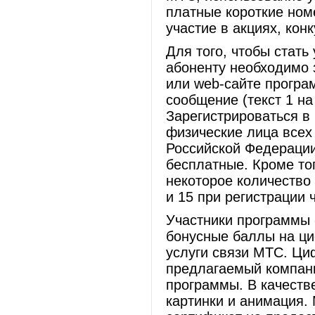
платные короткие ном
участие в акциях, кон
Для того, чтобы стат
абоненту необходимо 
или web-сайте програм
сообщение (текст 1 на
Зарегистрироваться в
физические лица все
Российской Федерации
бесплатные. Кроме тог
некоторое количество
и 15 при регистрации 
Участники программы
бонусные баллы на ц
услуги связи МТС. Ци
предлагаемый компан
программы. В качеств
картинки и анимация. 