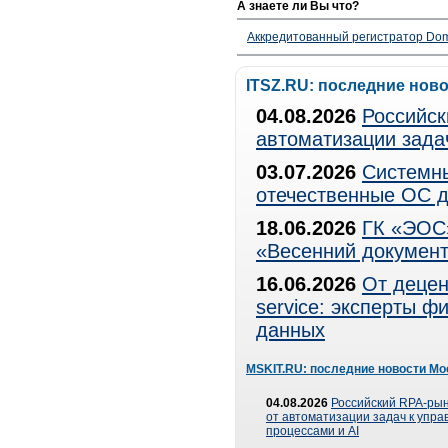
А знаете ли Вы что?
Аккредитованный регистратор Dom
ITSZ.RU: последние нов
04.08.2026
Российск
автоматизации зада
03.07.2026
Системны
отечественные ОС д
18.06.2026
ГК «ЭОС»
«Весенний документ
16.06.2026
От децен
service: эксперты 
данных
MSKIT.RU: последние новости Мо
04.08.2026
Российский RPA-рын
от автоматизации задач к упр
процессами и AI