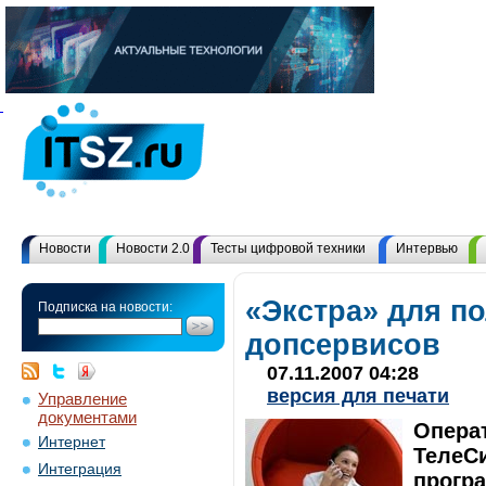
Новости
Новости 2.0
Тесты цифровой техники
Интервью
«Экстра» для п
Подписка на новости:
допсервисов
07.11.2007 04:28
версия для печати
Управление
документами
Опера
Интернет
ТелеС
Интеграция
прогр