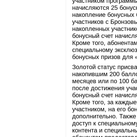
участником программы
начисляются 25 бонус
накопление бонусных 
участников с Бронзов
накопленных участник
бонусный счет начисл
Кроме того, абонентам
специальному эксклюз
бонусных призов для 
Золотой статус присв
накопившим 200 балло
месяцев или по 100 б
после достижения уча
бонусный счет начисл
Кроме того, за кажды
участником, на его бо
дополнительно. Также
доступ к специальном
контента и специальн