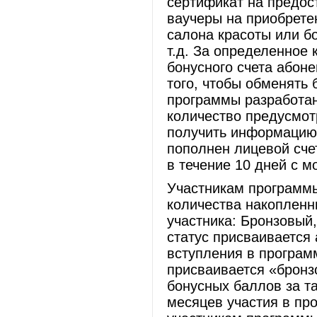
сертификат на предос
ваучеры на приобретен
салона красоты или бо
т.д. За определенное
бонусного счета абоне
того, чтобы обменять 
программы разработан
количество предусмот
получить информацию 
пополнен лицевой сче
в течение 10 дней с м
Участникам программы
количества накопленн
участника: Бронзовый
статус присваивается
вступления в програм
присваивается «бронз
бонусных баллов за т
месяцев участия в пр