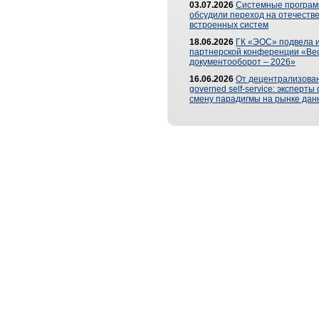
03.07.2026
Системные програ
обсудили переход на отечеств
встроенных систем
18.06.2026
ГК «ЭОС» подвела и
партнерской конференции «Ве
документооборот – 2026»
16.06.2026
От децентрализован
governed self-service: эксперт
смену парадигмы на рынке дан