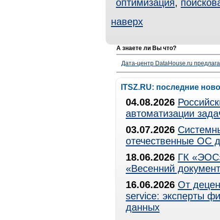
оптимизация
,
поисков
наверх
А знаете ли Вы что?
Дата-центр DataHouse.ru предлага
ITSZ.RU: последние нов
04.08.2026
Российск
автоматизации зада
03.07.2026
Системны
отечественные ОС д
18.06.2026
ГК «ЭОС»
«Весенний документ
16.06.2026
От децен
service: эксперты 
данных